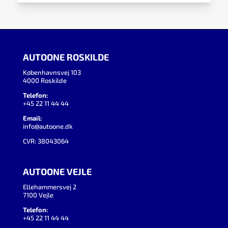
AUTOONE ROSKILDE
Københavnsvej 103
4000 Roskilde
Telefon:
+45 22 11 44 44
Email:
info@autoone.dk
CVR: 38043064
AUTOONE VEJLE
Ellehammersvej 2
7100 Vejle
Telefon:
+45 22 11 44 44