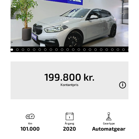
199.800 kr.
Kontantpris
Km
Årgang
Geartype
101.000
2020
Automatgear