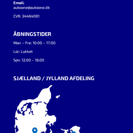
Email:
autoone@autoone.dk
CVR: 34464081
ÅBNINGSTIDER
Man – Fre: 10:00 – 17:00
Lør: Lukket
Søn: 12:00 – 16:00
SJÆLLAND / JYLLAND AFDELING