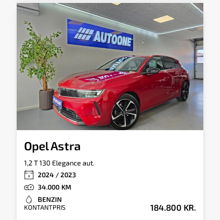
Opel Astra
1,2 T 130 Elegance aut.
2024 / 2023
34.000
BENZIN
184.800 KR.
KONTANTPRIS