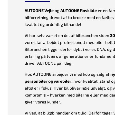
AUTOONE Vejle
og
AUTOONE Roskilde
er en fam
bilforretning drevet af to brødre med en fælles p
kvalitet og ordentlig bilhandel.
Vi har selv været en del af bilbranchen siden
20
vores far arbejdet professionelt med biler helt 
Bilbranchen ligger derfor dybt i vores DNA, og
erfaring på tværs af generationer er fundament
driver AUTOONE på i dag.
Hos AUTOONE arbejder vi med køb og salg af
ny
personbiler og varebiler
, hvor kvalitet, stand 
altid er i fokus. Hver bil bliver nøje udvalgt, og v
kompromis – hverken med bilerne eller med den
giver vores kunder.
Vi ved, at bilkøb handler om tillid. Derfor tager vi