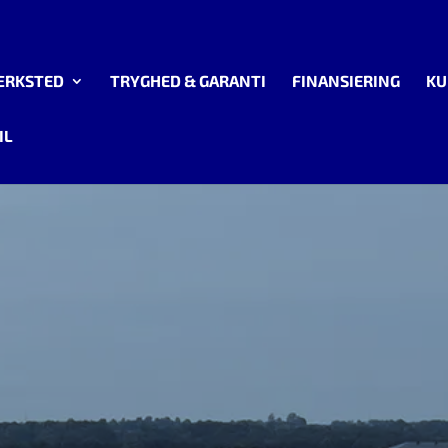
ÆRKSTED
TRYGHED & GARANTI
FINANSIERING
KU
IL