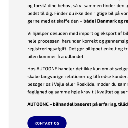
og forstå dine behov, så vi sammen finder den l
bedst til dig. Finder du ikke den rigtige bil på vo
gerne med at skaffe den –
både i Danmark og re
Vi hjælper desuden med import og eksport af bi
hele processen, herunder korrekt og gennemsigt
registreringsafgift. Det gør bilkøbet enkelt og t
bilen kommer fra udlandet.
Hos AUTOONE handler det ikke kun om at sælge 
skabe langvarige relationer og tilfredse kunder
besøger os i Vejle eller Roskilde, møder du s
faglighed og samme høje krav til kvalitet og ser
AUTOONE – bilhandel baseret på erfaring, tillid 
KONTAKT OS