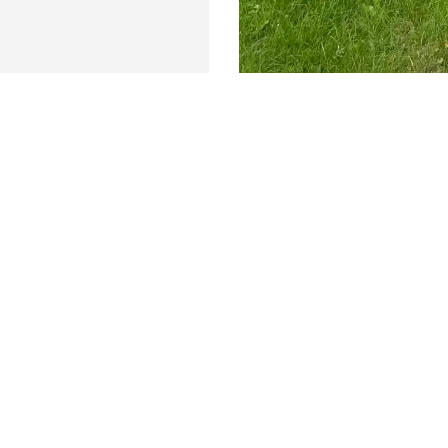
Det sker hos AUTOONE Vejle