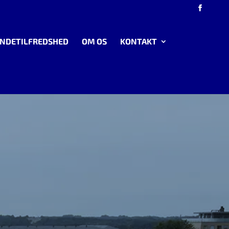
NDETILFREDSHED
OM OS
KONTAKT