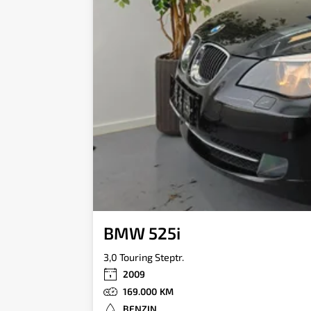
BMW 525i
3,0 Touring Steptr.
2009
169.000
BENZIN