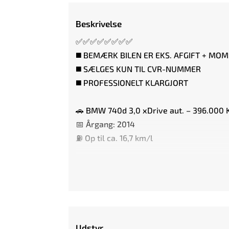
Beskrivelse
✅✅✅✅✅✅✅✅
◼️ BEMÆRK BILEN ER EKS. AFGIFT + MOM
◼️ SÆLGES KUN TIL CVR-NUMMER
◼️ PROFESSIONELT KLARGJORT
🚗 BMW 740d 3,0 xDrive aut. – 396.000
📅 Årgang: 2014
⛽ Op til ca. 16,7 km/l
🚗 HIGHLIGHTS AF UDSTYR:
⭐️ MASSAGE I FOR- & BAGSÆDER
⭐️ SÆDEKØLING FOR & BAG
⭐️ 4-ZONE KLIMAANLÆG
Udstyr