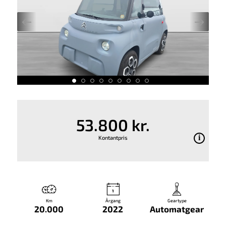
53.800 kr.
Kontantpris
Km
Årgang
Geartype
20.000
2022
Automatgear