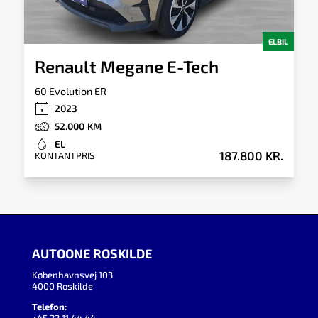
ELBIL
Renault Megane E-Tech
60 Evolution ER
2023
52.000
EL
187.800 KR.
KONTANTPRIS
AUTOONE ROSKILDE
Københavnsvej 103
4000 Roskilde
Telefon: