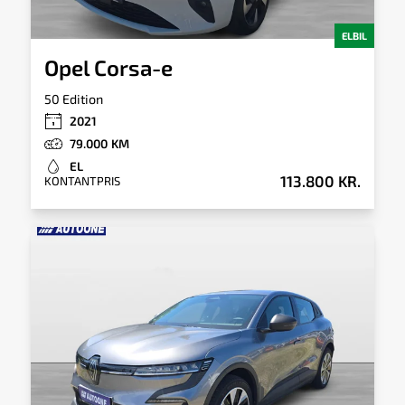
ELBIL
Opel Corsa-e
50 Edition
2021
79.000
EL
113.800 KR.
KONTANTPRIS