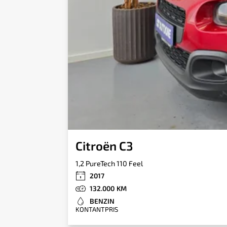
Citroën C3
1,2 PureTech 110 Feel
2017
132.000
BENZIN
KONTANTPRIS