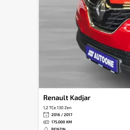
Renault Kadjar
1,2 TCe 130 Zen
2016 / 2017
175.000
BENZIN