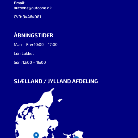
Email:
autoone@autoone.dk
CVR: 34464081
ÅBNINGSTIDER
Man – Fre: 10:00 – 17:00
Lør: Lukket
Søn: 12:00 – 16:00
SJÆLLAND / JYLLAND AFDELING