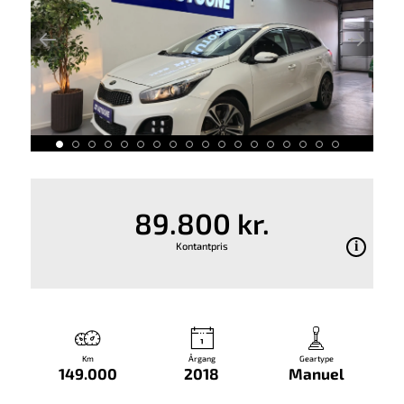
89.800 kr.
Kontantpris
Km
Årgang
Geartype
149.000
2018
Manuel