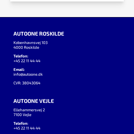
AUTOONE ROSKILDE
Københavnsvej 103
4000 Roskilde
Telefon:
+45 22 11 44 44
Email:
info@autoone.dk
CVR: 38043064
AUTOONE VEJLE
Ellehammersvej 2
7100 Vejle
Telefon:
+45 22 11 44 44