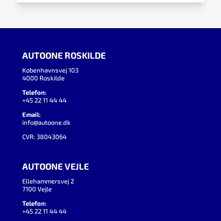
AUTOONE ROSKILDE
Københavnsvej 103
4000 Roskilde
Telefon:
+45 22 11 44 44
Email:
info@autoone.dk
CVR: 38043064
AUTOONE VEJLE
Ellehammersvej 2
7100 Vejle
Telefon:
+45 22 11 44 44