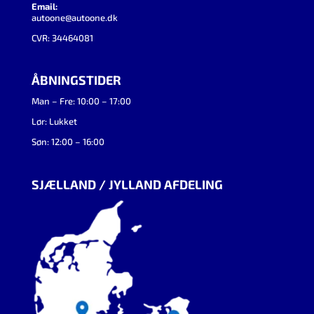
Email:
autoone@autoone.dk
CVR: 34464081
ÅBNINGSTIDER
Man – Fre: 10:00 – 17:00
Lør: Lukket
Søn: 12:00 – 16:00
SJÆLLAND / JYLLAND AFDELING