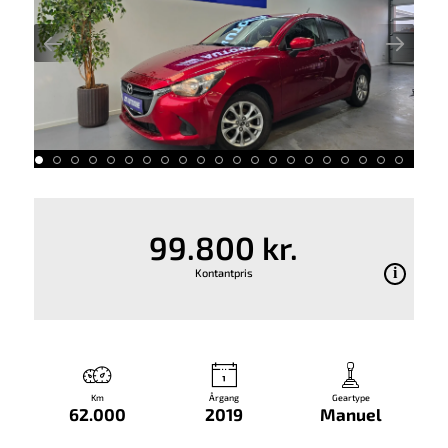
99.800 kr.
Kontantpris
Km
Årgang
Geartype
62.000
2019
Manuel