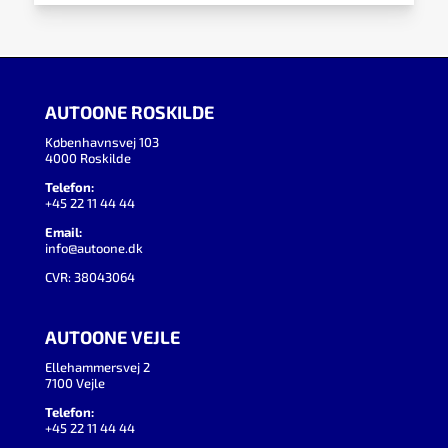
AUTOONE ROSKILDE
Københavnsvej 103
4000 Roskilde
Telefon:
+45 22 11 44 44
Email:
info@autoone.dk
CVR: 38043064
AUTOONE VEJLE
Ellehammersvej 2
7100 Vejle
Telefon:
+45 22 11 44 44