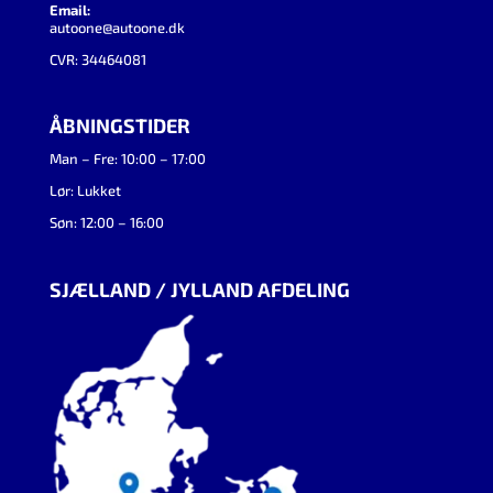
Email:
autoone@autoone.dk
CVR: 34464081
ÅBNINGSTIDER
Man – Fre: 10:00 – 17:00
Lør: Lukket
Søn: 12:00 – 16:00
SJÆLLAND / JYLLAND AFDELING