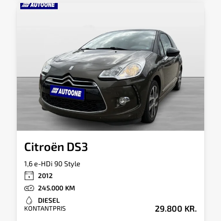
Citroën DS3
1,6 e-HDi 90 Style
2012
245.000
DIESEL
29.800 KR.
KONTANTPRIS