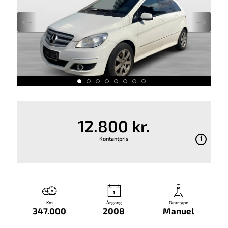
12.800 kr.
Kontantpris
Km
Årgang
Geartype
347.000
2008
Manuel