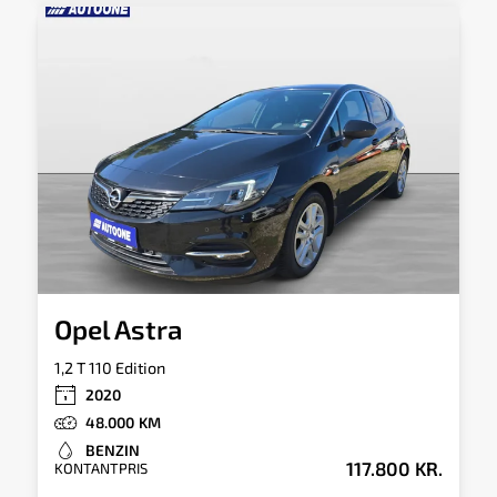
Opel Astra
1,2 T 110 Edition
2020
48.000
BENZIN
117.800 KR.
KONTANTPRIS