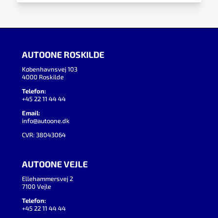
AUTOONE ROSKILDE
Københavnsvej 103
4000 Roskilde
Telefon:
+45 22 11 44 44
Email:
info@autoone.dk
CVR: 38043064
AUTOONE VEJLE
Ellehammersvej 2
7100 Vejle
Telefon:
+45 22 11 44 44