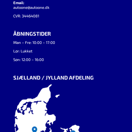
Email:
autoone@autoone.dk
CVR: 34464081
ÅBNINGSTIDER
Man – Fre: 10:00 – 17:00
Lør: Lukket
Søn: 12:00 – 16:00
SJÆLLAND / JYLLAND AFDELING