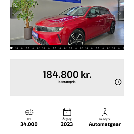
184.800 kr.
Kontantpris
Km
Årgang
Geartype
34.000
2023
Automatgear