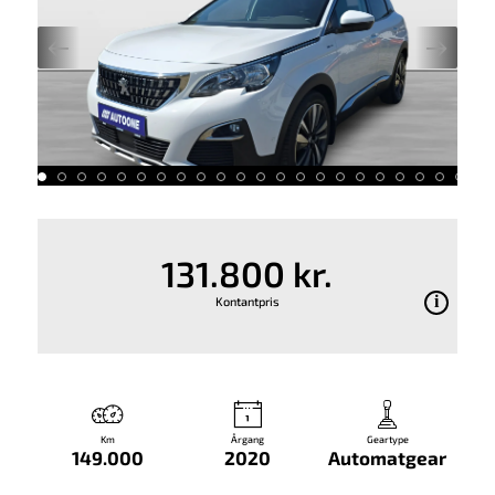
131.800 kr.
Kontantpris
Km
Årgang
Geartype
149.000
2020
Automatgear