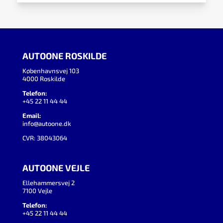
AUTOONE ROSKILDE
Københavnsvej 103
4000 Roskilde
Telefon:
+45 22 11 44 44
Email:
info@autoone.dk
CVR: 38043064
AUTOONE VEJLE
Ellehammersvej 2
7100 Vejle
Telefon:
+45 22 11 44 44