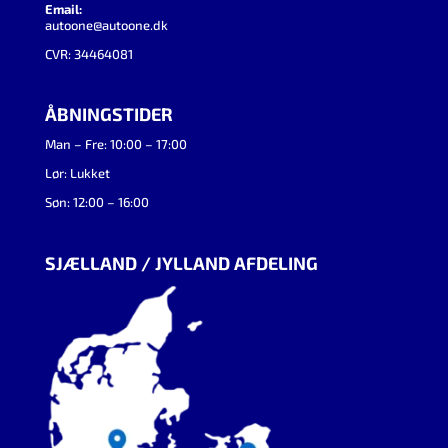
Email:
autoone@autoone.dk
CVR: 34464081
ÅBNINGSTIDER
Man – Fre: 10:00 – 17:00
Lør: Lukket
Søn: 12:00 – 16:00
SJÆLLAND / JYLLAND AFDELING