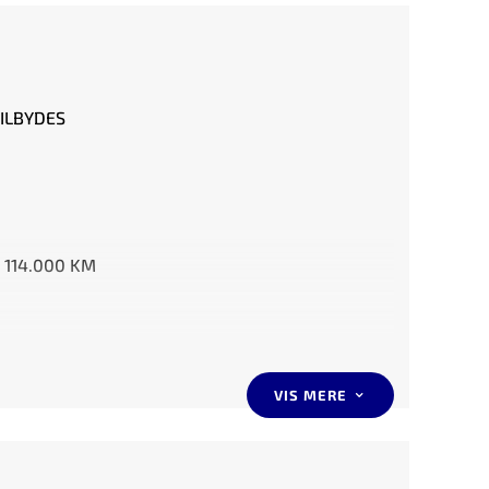
TILBYDES
– 114.000 KM
VIS MERE
3