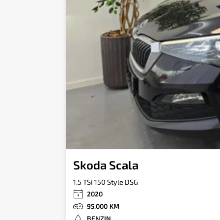
Skoda Scala
1,5 TSi 150 Style DSG
2020
95.000
BENZIN