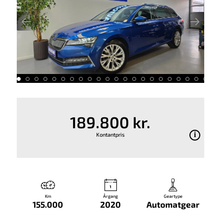
189.800 kr.
Kontantpris
Km
Årgang
Geartype
155.000
2020
Automatgear