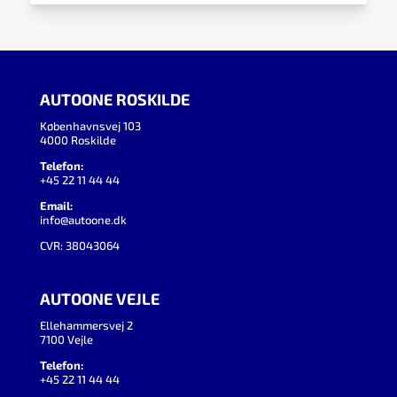
AUTOONE ROSKILDE
Københavnsvej 103
4000 Roskilde
Telefon:
+45 22 11 44 44
Email:
info@autoone.dk
CVR: 38043064
AUTOONE VEJLE
Ellehammersvej 2
7100 Vejle
Telefon:
+45 22 11 44 44