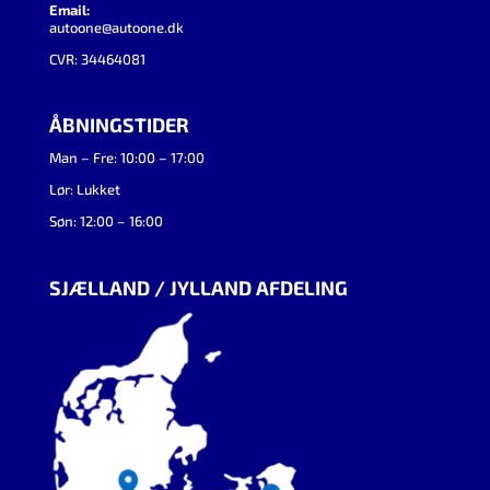
Email:
autoone@autoone.dk
CVR: 34464081
ÅBNINGSTIDER
Man – Fre: 10:00 – 17:00
Lør: Lukket
Søn: 12:00 – 16:00
SJÆLLAND / JYLLAND AFDELING