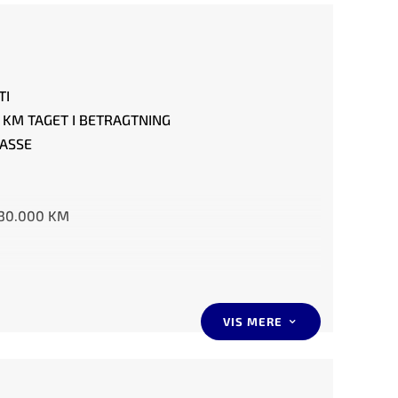
TI
G KM TAGET I BETRAGTNING
KASSE
 330.000 KM
VIS MERE
3