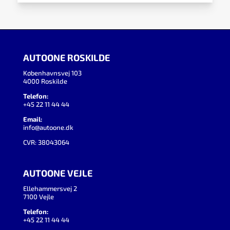
AUTOONE ROSKILDE
Københavnsvej 103
4000 Roskilde
Telefon:
+45 22 11 44 44
Email:
info@autoone.dk
CVR: 38043064
AUTOONE VEJLE
Ellehammersvej 2
7100 Vejle
Telefon:
+45 22 11 44 44