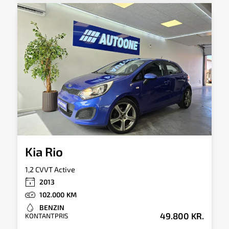
Kia Rio
1,2 CVVT Active
2013
102.000
BENZIN
49.800 KR.
KONTANTPRIS