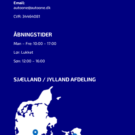
Email:
autoone@autoone.dk
CVR: 34464081
ÅBNINGSTIDER
Man – Fre: 10:00 – 17:00
Lør: Lukket
Søn: 12:00 – 16:00
SJÆLLAND / JYLLAND AFDELING