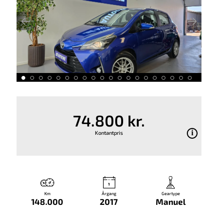
74.800 kr.
Kontantpris
Km
Årgang
Geartype
148.000
2017
Manuel