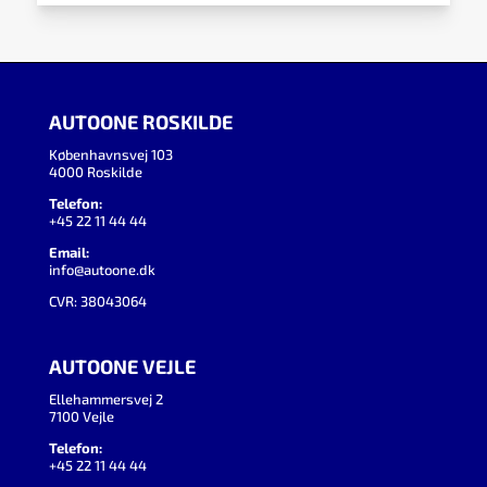
AUTOONE ROSKILDE
Københavnsvej 103
4000 Roskilde
Telefon:
+45 22 11 44 44
Email:
info@autoone.dk
CVR: 38043064
AUTOONE VEJLE
Ellehammersvej 2
7100 Vejle
Telefon:
+45 22 11 44 44