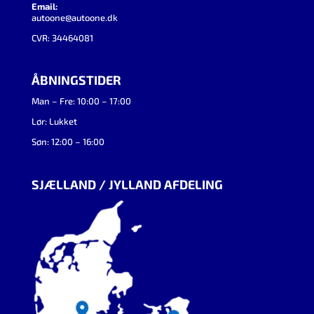
Email:
autoone@autoone.dk
CVR: 34464081
ÅBNINGSTIDER
Man – Fre: 10:00 – 17:00
Lør: Lukket
Søn: 12:00 – 16:00
SJÆLLAND / JYLLAND AFDELING