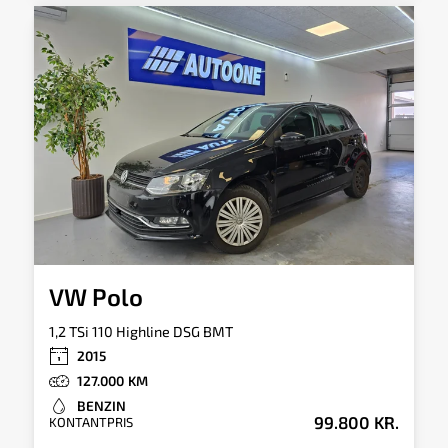
VW Polo
1,2 TSi 110 Highline DSG BMT
2015
127.000
BENZIN
99.800 KR.
KONTANTPRIS