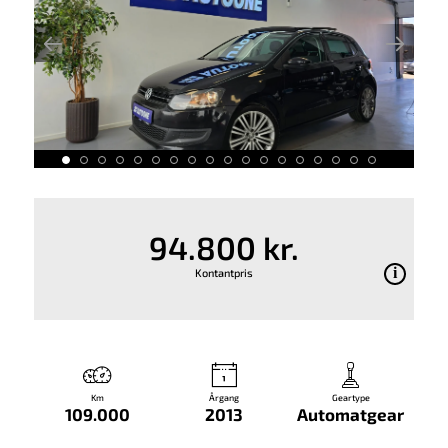
94.800 kr.
Kontantpris
Km
Årgang
Geartype
109.000
2013
Automatgear